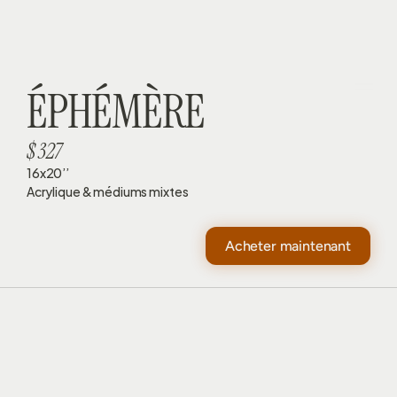
ÉPHÉMÈRE
$ 327
16x20’’
Acrylique & médiums mixtes
Acheter maintenant